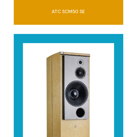
ATC SCM50 SE