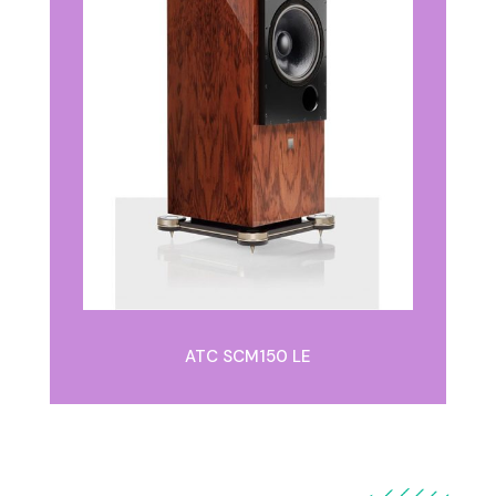
ATC SCM150 LE