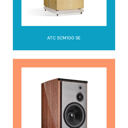
ATC SCM100 SE