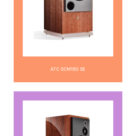
ATC SCM150 SE